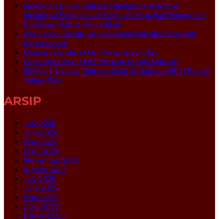
SMAN 1 Tanjung Bintang Menjadi Tuan Rumah
Sosialisasi Perencanaan Berbasis Data dan Penyusunan
Kurikulum Satuan Pendidikan
Aksi Donor Darah, Wujud Kepedulian dan Semangat
Kemanusiaan
Upacara Bendera Hari Pertama Sekolah
Bina Karakter di Hari Pertama Masuk Sekolah
SMAN 1 Tanjung Bintang Gelar Sosialisasi MPLS Ramah
Tahun 2026
ARSIP
July 2026
June 2026
May 2026
April 2026
November 2025
August 2025
July 2025
June 2025
May 2025
April 2025
March 2025