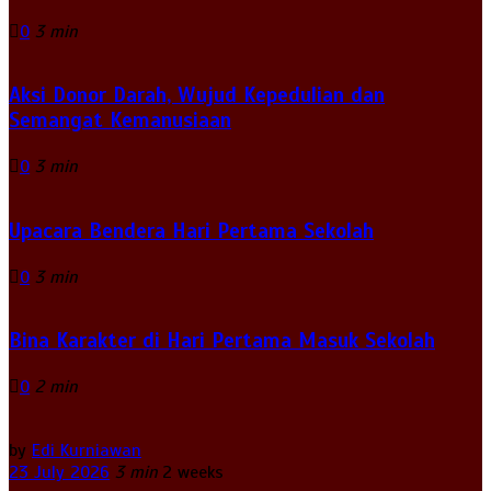
0
3 min
Aksi Donor Darah, Wujud Kepedulian dan
Semangat Kemanusiaan
0
3 min
Upacara Bendera Hari Pertama Sekolah
0
3 min
Bina Karakter di Hari Pertama Masuk Sekolah
0
2 min
by
Edi Kurniawan
23 July 2026
3 min
2 weeks