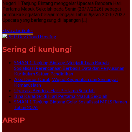
Negeri 1 Tanjung Bintang menggelar Upacara Bendera Hari
Pertama Masuk Sekolah pada Senin (20/7/2026) sebagai
pembuka kegiatan belajar mengajar Tahun Ajaran 2026/2027.
Upacara yang berlangsung di lapangan […]
Ekstrakurikuler
Sering di kunjungi
SMAN 1 Tanjung Bintang Menjadi Tuan Rumah
Sosialisasi Perencanaan Berbasis Data dan Penyusunan
Kurikulum Satuan Pendidikan
Aksi Donor Darah, Wujud Kepedulian dan Semangat
Kemanusiaan
Upacara Bendera Hari Pertama Sekolah
Bina Karakter di Hari Pertama Masuk Sekolah
SMAN 1 Tanjung Bintang Gelar Sosialisasi MPLS Ramah
Tahun 2026
ARSIP