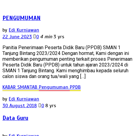
PENGUMUMAN
by
Edi Kurniawan
22 June 2023
0
4 min
3 yrs
Panitia Penerimaan Peserta Didik Baru (PPDB) SMAN 1
Tanjung Bintang 2023/2024 Dengan hormat, Kami dengan ini
memberikan pengumuman penting terkait proses Penerimaan
Peserta Didik Baru (PPDB) untuk tahun ajaran 2023/2024 di
SMAN 1 Tanjung Bintang. Kami menghimbau kepada seluruh
calon siswa dan orang tua/wali yang […]
KABAR SMANTAB
Pengumuman
PPDB
by
Edi Kurniawan
30 August 2018
0
8 yrs
Data Guru
by
Edi Kurniawan