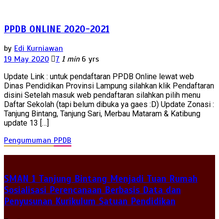
PPDB ONLINE 2020-2021
by
Edi Kurniawan
19 May 2020
7
1 min
6 yrs
Update Link : untuk pendaftaran PPDB Online lewat web
Dinas Pendidikan Provinsi Lampung silahkan klik Pendaftaran
disini Setelah masuk web pendaftaran silahkan pilih menu
Daftar Sekolah (tapi belum dibuka ya gaes :D) Update Zonasi :
Tanjung Bintang, Tanjung Sari, Merbau Mataram & Katibung
update 13 […]
Pengumuman
PPDB
SMAN 1 Tanjung Bintang Menjadi Tuan Rumah
Sosialisasi Perencanaan Berbasis Data dan
Penyusunan Kurikulum Satuan Pendidikan