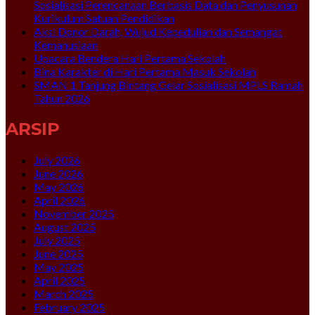
Sosialisasi Perencanaan Berbasis Data dan Penyusunan
Kurikulum Satuan Pendidikan
Aksi Donor Darah, Wujud Kepedulian dan Semangat
Kemanusiaan
Upacara Bendera Hari Pertama Sekolah
Bina Karakter di Hari Pertama Masuk Sekolah
SMAN 1 Tanjung Bintang Gelar Sosialisasi MPLS Ramah
Tahun 2026
ARSIP
July 2026
June 2026
May 2026
April 2026
November 2025
August 2025
July 2025
June 2025
May 2025
April 2025
March 2025
February 2025