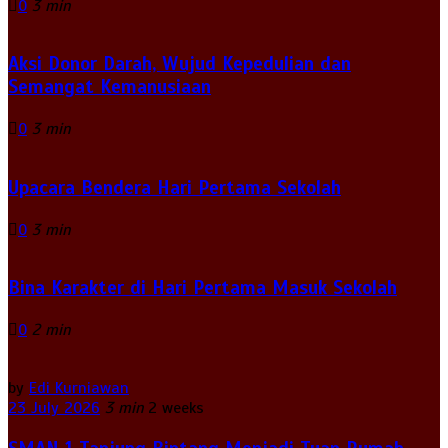
0
3 min
Aksi Donor Darah, Wujud Kepedulian dan
Semangat Kemanusiaan
0
3 min
Upacara Bendera Hari Pertama Sekolah
0
3 min
Bina Karakter di Hari Pertama Masuk Sekolah
0
2 min
by
Edi Kurniawan
23 July 2026
3 min
2 weeks