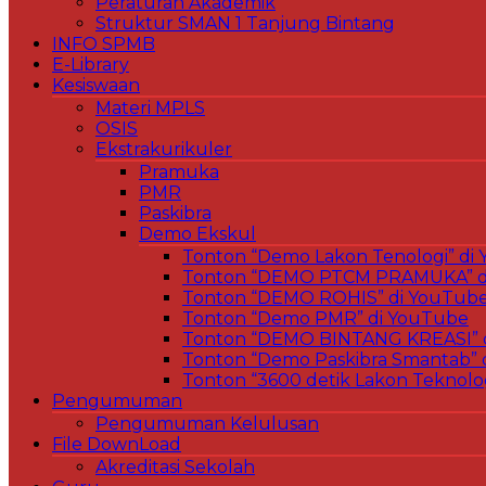
Peraturan Akademik
Struktur SMAN 1 Tanjung Bintang
INFO SPMB
E-Library
Kesiswaan
Materi MPLS
OSIS
Ekstrakurikuler
Pramuka
PMR
Paskibra
Demo Ekskul
Tonton “Demo Lakon Tenologi” di
Tonton “DEMO PTCM PRAMUKA” d
Tonton “DEMO ROHIS” di YouTub
Tonton “Demo PMR” di YouTube
Tonton “DEMO BINTANG KREASI” 
Tonton “Demo Paskibra Smantab” 
Tonton “3600 detik Lakon Teknolo
Pengumuman
Pengumuman Kelulusan
File DownLoad
Akreditasi Sekolah