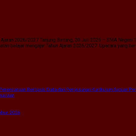
Ajaran 2026/2027 Tanjung Bintang, 20 Juli 2026 – SMA Negeri 
an belajar mengajar Tahun Ajaran 2026/2027. Upacara yang berl
Perencanaan Berbasis Data dan Penyusunan Kurikulum Satuan Pe
nusiaan
ahun 2026