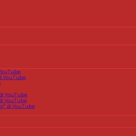
 YouTube
i YouTube
e
di YouTube
di YouTube
gi” di YouTube