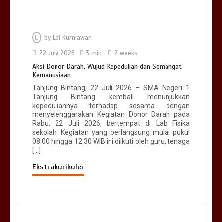
by
Edi Kurniawan
22 July 2026
3 min
2 weeks
Aksi Donor Darah, Wujud Kepedulian dan Semangat
Kemanusiaan
Tanjung Bintang, 22 Juli 2026 – SMA Negeri 1
Tanjung Bintang kembali menunjukkan
kepeduliannya terhadap sesama dengan
menyelenggarakan Kegiatan Donor Darah pada
Rabu, 22 Juli 2026, bertempat di Lab Fisika
sekolah. Kegiatan yang berlangsung mulai pukul
08.00 hingga 12.30 WIB ini diikuti oleh guru, tenaga
[…]
Ekstrakurikuler