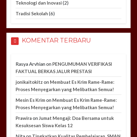
(2)
Teknologi dan Inovasi
(6)
Tradisi Sekolah
KOMENTAR TERBARU
Rasya Arvhian
on
PENGUMUMAN VERIFIKASI
FAKTUAL BERKAS JALUR PRESTASI
on
jonikaitokitz
Membuat Es Krim Rame-Rame:
Proses Menyegarkan yang Melibatkan Semua!
on
Mesin Es Krim
Membuat Es Krim Rame-Rame:
Proses Menyegarkan yang Melibatkan Semua!
on
Prawira
Jumat Mengaji: Doa Bersama untuk
Kesuksesan Siswa Kelas 12
Nita
on
Tingkatkan Kualitas Pembelajaran, SMAN