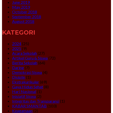
June 2019
May 2019
October 2018
September 2018
August 2018
KATEGORI
2024
(25)
2025
(9)
Acara Sekolah
(27)
Artikel Guru & Siswa
(72)
Berita Sekolah
(64)
Daring
(7)
Demokrasi Siswa
(4)
Disiplin
(1)
Ekstrakurikuler
(69)
Gaya Hidup Sehat
(8)
Hari Nasional
(1)
Inisiatif Siswa
(2)
Integritas dan Transparansi
(1)
KABAR SMANTAB
(103)
Keagamaan
(2)