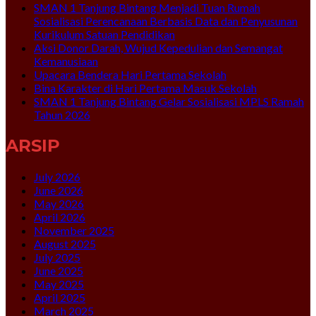
SMAN 1 Tanjung Bintang Menjadi Tuan Rumah
Sosialisasi Perencanaan Berbasis Data dan Penyusunan
Kurikulum Satuan Pendidikan
Aksi Donor Darah, Wujud Kepedulian dan Semangat
Kemanusiaan
Upacara Bendera Hari Pertama Sekolah
Bina Karakter di Hari Pertama Masuk Sekolah
SMAN 1 Tanjung Bintang Gelar Sosialisasi MPLS Ramah
Tahun 2026
ARSIP
July 2026
June 2026
May 2026
April 2026
November 2025
August 2025
July 2025
June 2025
May 2025
April 2025
March 2025