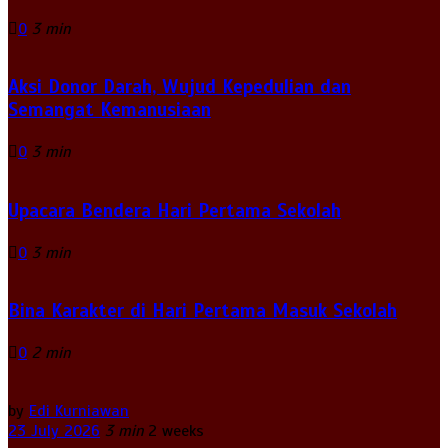
0
3 min
Aksi Donor Darah, Wujud Kepedulian dan
Semangat Kemanusiaan
0
3 min
Upacara Bendera Hari Pertama Sekolah
0
3 min
Bina Karakter di Hari Pertama Masuk Sekolah
0
2 min
by
Edi Kurniawan
23 July 2026
3 min
2 weeks