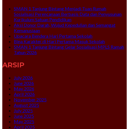
SMAN 1 Tanjung Bintang Menjadi Tuan Rumah
Sosialisasi Perencanaan Berbasis Data dan Penyusunan
Kurikulum Satuan Pendidikan
Aksi Donor Darah, Wujud Kepedulian dan Semangat
Kemanusiaan
Upacara Bendera Hari Pertama Sekolah
Bina Karakter di Hari Pertama Masuk Sekolah
SMAN 1 Tanjung Bintang Gelar Sosialisasi MPLS Ramah
Tahun 2026
ARSIP
July 2026
June 2026
May 2026
April 2026
November 2025
August 2025
July 2025
June 2025
May 2025
April 2025