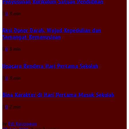
Penyusunan Kurikulum Satuan Pendidikan
0
3 min
Aksi Donor Darah, Wujud Kepedulian dan
Semangat Kemanusiaan
0
3 min
Upacara Bendera Hari Pertama Sekolah
0
3 min
Bina Karakter di Hari Pertama Masuk Sekolah
0
2 min
by
Edi Kurniawan