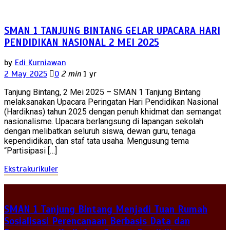
SMAN 1 TANJUNG BINTANG GELAR UPACARA HARI
PENDIDIKAN NASIONAL 2 MEI 2025
by
Edi Kurniawan
2 May 2025
0
2 min
1 yr
Tanjung Bintang, 2 Mei 2025 – SMAN 1 Tanjung Bintang
melaksanakan Upacara Peringatan Hari Pendidikan Nasional
(Hardiknas) tahun 2025 dengan penuh khidmat dan semangat
nasionalisme. Upacara berlangsung di lapangan sekolah
dengan melibatkan seluruh siswa, dewan guru, tenaga
kependidikan, dan staf tata usaha. Mengusung tema
“Partisipasi […]
Ekstrakurikuler
SMAN 1 Tanjung Bintang Menjadi Tuan Rumah
Sosialisasi Perencanaan Berbasis Data dan