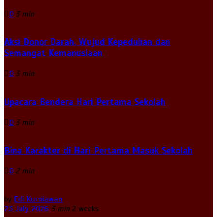
0
3 min
Aksi Donor Darah, Wujud Kepedulian dan
Semangat Kemanusiaan
0
3 min
Upacara Bendera Hari Pertama Sekolah
0
3 min
Bina Karakter di Hari Pertama Masuk Sekolah
0
2 min
by
Edi Kurniawan
23 July 2026
3 min
2 weeks