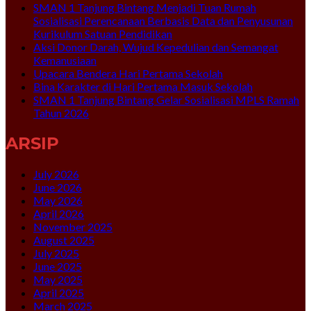
SMAN 1 Tanjung Bintang Menjadi Tuan Rumah
Sosialisasi Perencanaan Berbasis Data dan Penyusunan
Kurikulum Satuan Pendidikan
Aksi Donor Darah, Wujud Kepedulian dan Semangat
Kemanusiaan
Upacara Bendera Hari Pertama Sekolah
Bina Karakter di Hari Pertama Masuk Sekolah
SMAN 1 Tanjung Bintang Gelar Sosialisasi MPLS Ramah
Tahun 2026
ARSIP
July 2026
June 2026
May 2026
April 2026
November 2025
August 2025
July 2025
June 2025
May 2025
April 2025
March 2025