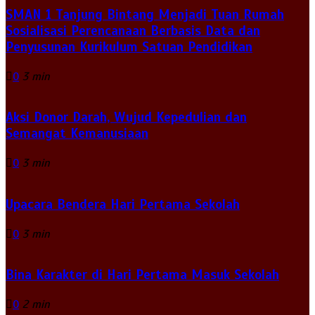
SMAN 1 Tanjung Bintang Menjadi Tuan Rumah
Sosialisasi Perencanaan Berbasis Data dan
Penyusunan Kurikulum Satuan Pendidikan
0
3 min
Aksi Donor Darah, Wujud Kepedulian dan
Semangat Kemanusiaan
0
3 min
Upacara Bendera Hari Pertama Sekolah
0
3 min
Bina Karakter di Hari Pertama Masuk Sekolah
0
2 min