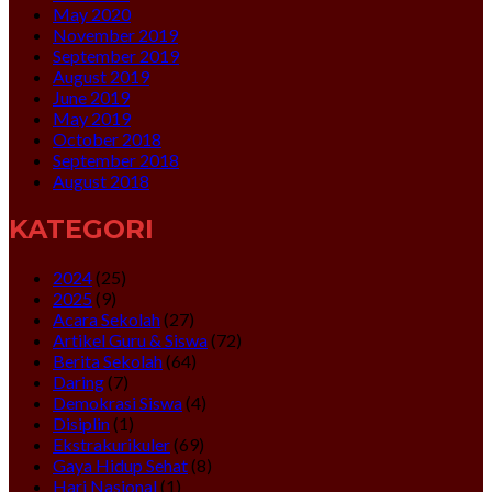
May 2020
November 2019
September 2019
August 2019
June 2019
May 2019
October 2018
September 2018
August 2018
KATEGORI
2024
(25)
2025
(9)
Acara Sekolah
(27)
Artikel Guru & Siswa
(72)
Berita Sekolah
(64)
Daring
(7)
Demokrasi Siswa
(4)
Disiplin
(1)
Ekstrakurikuler
(69)
Gaya Hidup Sehat
(8)
Hari Nasional
(1)