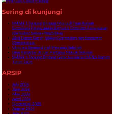
Sering di kunjungi
SMAN 1 Tanjung Bintang Menjadi Tuan Rumah
Sosialisasi Perencanaan Berbasis Data dan Penyusunan
Kurikulum Satuan Pendidikan
Aksi Donor Darah, Wujud Kepedulian dan Semangat
Kemanusiaan
Upacara Bendera Hari Pertama Sekolah
Bina Karakter di Hari Pertama Masuk Sekolah
SMAN 1 Tanjung Bintang Gelar Sosialisasi MPLS Ramah
Tahun 2026
ARSIP
July 2026
June 2026
May 2026
April 2026
November 2025
August 2025
July 2025