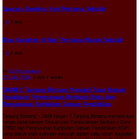
Upacara Bendera Hari Pertama Sekolah
0
3 min
Bina Karakter di Hari Pertama Masuk Sekolah
0
2 min
by
Edi Kurniawan
23 July 2026
3 min
2 weeks
SMAN 1 Tanjung Bintang Menjadi Tuan Rumah
Sosialisasi Perencanaan Berbasis Data dan
Penyusunan Kurikulum Satuan Pendidikan
Tanjung Bintang – SMA Negeri 1 Tanjung Bintang menjadi tuan
rumah pelaksanaan Sosialisasi Perencanaan Berbasis Data
(PBD) dan Penyusunan Kurikulum Satuan Pendidikan (KSP)
yang diikuti oleh sekolah-sekolah dalam satu rayon. Kegiatan