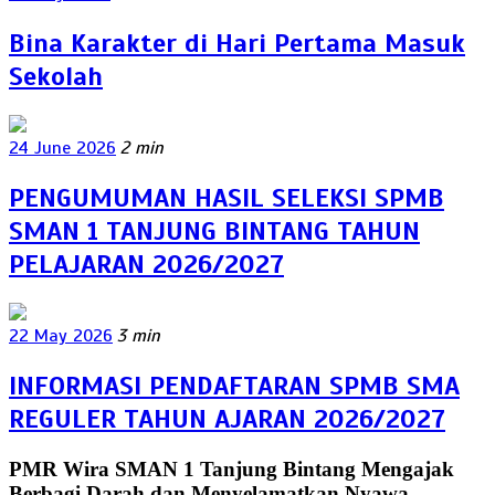
Bina Karakter di Hari Pertama Masuk
Sekolah
24 June 2026
2 min
PENGUMUMAN HASIL SELEKSI SPMB
SMAN 1 TANJUNG BINTANG TAHUN
PELAJARAN 2026/2027
22 May 2026
3 min
INFORMASI PENDAFTARAN SPMB SMA
REGULER TAHUN AJARAN 2026/2027
PMR Wira SMAN 1 Tanjung Bintang Mengajak
Berbagi Darah dan Menyelamatkan Nyawa