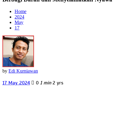
Home
2024
May
17
by
Edi Kurniawan
17 May 2024
0
1 min
2 yrs