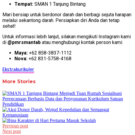
Tempat:
SMAN 1 Tanjung Bintang
Mari bersiap untuk berdonor darah dan berbagi sejuta harapan
melalui sekantong darah. Persiapkan diri Anda dan tetap
sehat!
Untuk informasi lebih lanjut, silakan mengikuti Instagram kami
di
@pmrsmantab
atau menghubungi kontak person kami:
Maya:
+62 858-3837-1112
Nova:
+62 831-5758-4168
Ekstrakurikuler
More Stories
Post
Previous post
Next post