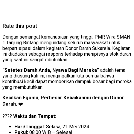
Rate this post
Dengan semangat kemanusiaan yang tinggi, PMR Wira SMAN
1 Tanjung Bintang mengundang seluruh masyarakat untuk
berpartisipasi dalam kegiatan Donor Darah Sukarela. Kegiatan
ini diadakan sebagai respons terhadap menipisnya stok darah
yang saat ini sangat dibutuhkan.
“Setetes Darah Anda, Nyawa Bagi Mereka”
adalah tema
yang diusung kali ini, mengingatkan kita semua bahwa
kontribusi kecil dapat memberikan dampak besar bagi mereka
yang membutuhkan.
Kecilkan Egomu, Perbesar Kebaikanmu dengan Donor
Darah.
❤️
????
Waktu dan Tempat:
Hari/Tanggal:
Selasa, 21 Mei 2024
Pukul:
08.00 WIB – Selesai