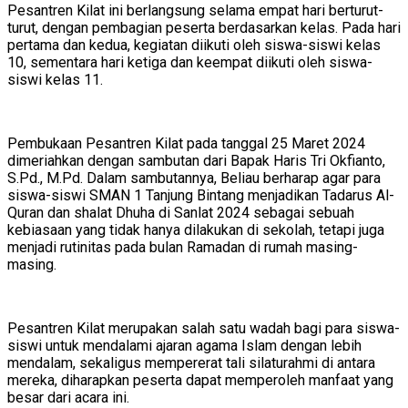
Pesantren Kilat ini berlangsung selama empat hari berturut-
turut, dengan pembagian peserta berdasarkan kelas. Pada hari
pertama dan kedua, kegiatan diikuti oleh siswa-siswi kelas
10, sementara hari ketiga dan keempat diikuti oleh siswa-
siswi kelas 11.
Pembukaan Pesantren Kilat pada tanggal 25 Maret 2024
dimeriahkan dengan sambutan dari Bapak Haris Tri Okfianto,
S.Pd., M.Pd. Dalam sambutannya, Beliau berharap agar para
siswa-siswi SMAN 1 Tanjung Bintang menjadikan Tadarus Al-
Quran dan shalat Dhuha di Sanlat 2024 sebagai sebuah
kebiasaan yang tidak hanya dilakukan di sekolah, tetapi juga
menjadi rutinitas pada bulan Ramadan di rumah masing-
masing.
Pesantren Kilat merupakan salah satu wadah bagi para siswa-
siswi untuk mendalami ajaran agama Islam dengan lebih
mendalam, sekaligus mempererat tali silaturahmi di antara
mereka, diharapkan peserta dapat memperoleh manfaat yang
besar dari acara ini.