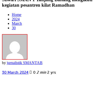
kegiatan pesantren kilat Ramadhan
Home
2024
March
30
by
jurnalistik SMANTAB
30 March 2024
0
2 min
2 yrs