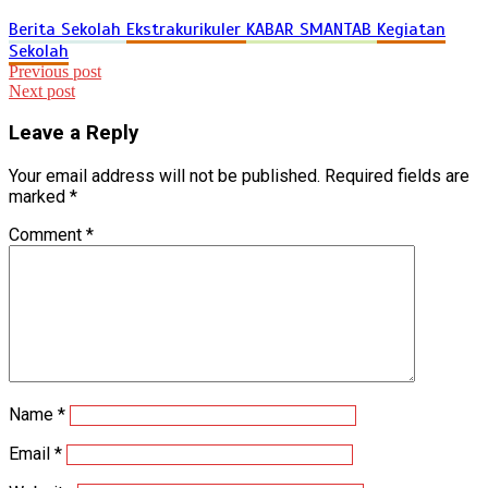
Berita Sekolah
Ekstrakurikuler
KABAR SMANTAB
Kegiatan
Sekolah
Post
Previous post
Next post
navigation
Leave a Reply
Your email address will not be published.
Required fields are
marked
*
Comment
*
Name
*
Email
*