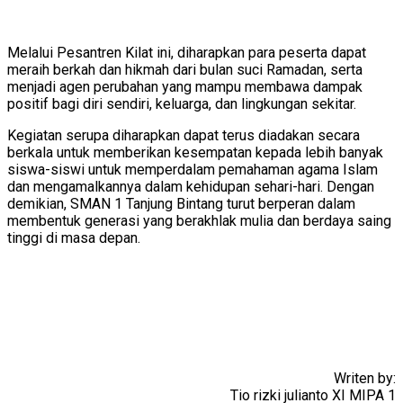
Melalui Pesantren Kilat ini, diharapkan para peserta dapat
meraih berkah dan hikmah dari bulan suci Ramadan, serta
menjadi agen perubahan yang mampu membawa dampak
positif bagi diri sendiri, keluarga, dan lingkungan sekitar.
Kegiatan serupa diharapkan dapat terus diadakan secara
berkala untuk memberikan kesempatan kepada lebih banyak
siswa-siswi untuk memperdalam pemahaman agama Islam
dan mengamalkannya dalam kehidupan sehari-hari. Dengan
demikian, SMAN 1 Tanjung Bintang turut berperan dalam
membentuk generasi yang berakhlak mulia dan berdaya saing
tinggi di masa depan.
Writen by:
Tio rizki julianto XI MIPA 1