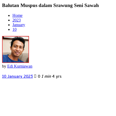
Balutan Muspus dalam Srawung Seni Sawah
Home
2023
January
10
by
Edi Kurniawan
10 January 2023
0
1 min
4 yrs