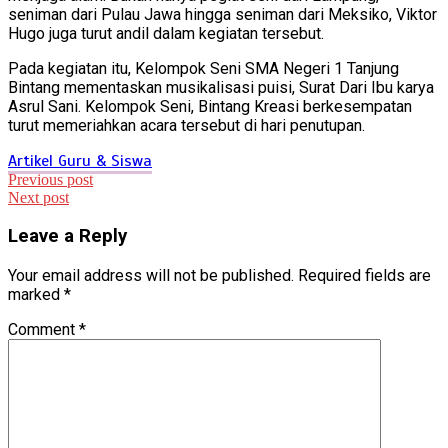
seniman dari Pulau Jawa hingga seniman dari Meksiko, Viktor
Hugo juga turut andil dalam kegiatan tersebut.
Pada kegiatan itu, Kelompok Seni SMA Negeri 1 Tanjung
Bintang mementaskan musikalisasi puisi, Surat Dari Ibu karya
Asrul Sani. Kelompok Seni, Bintang Kreasi berkesempatan
turut memeriahkan acara tersebut di hari penutupan.
Artikel Guru & Siswa
Post
Previous post
Next post
navigation
Leave a Reply
Your email address will not be published.
Required fields are
marked
*
Comment
*