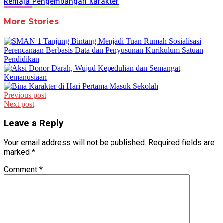
Remaja
Pengembangan Karakter
More Stories
Post
Previous post
Next post
navigation
Leave a Reply
Your email address will not be published.
Required fields are
marked
*
Comment
*