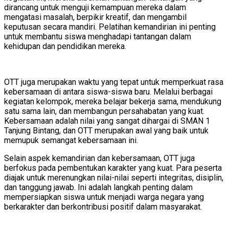
dirancang untuk menguji kemampuan mereka dalam
mengatasi masalah, berpikir kreatif, dan mengambil
keputusan secara mandiri. Pelatihan kemandirian ini penting
untuk membantu siswa menghadapi tantangan dalam
kehidupan dan pendidikan mereka.
OTT juga merupakan waktu yang tepat untuk memperkuat rasa
kebersamaan di antara siswa-siswa baru. Melalui berbagai
kegiatan kelompok, mereka belajar bekerja sama, mendukung
satu sama lain, dan membangun persahabatan yang kuat.
Kebersamaan adalah nilai yang sangat dihargai di SMAN 1
Tanjung Bintang, dan OTT merupakan awal yang baik untuk
memupuk semangat kebersamaan ini.
Selain aspek kemandirian dan kebersamaan, OTT juga
berfokus pada pembentukan karakter yang kuat. Para peserta
diajak untuk merenungkan nilai-nilai seperti integritas, disiplin,
dan tanggung jawab. Ini adalah langkah penting dalam
mempersiapkan siswa untuk menjadi warga negara yang
berkarakter dan berkontribusi positif dalam masyarakat.