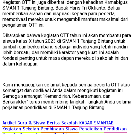
Kegiatan OTT ini juga diberkati dengan kehadiran Kamabigus
SMAN 1 Tanjung Bintang, Bapak Haris Tri Okfianto. Beliau
memberikan arahan dan inspirasi kepada para peserta,
memotivasi mereka untuk mengambil manfaat maksimal dari
pengalaman OTT ini.
Diharapkan bahwa kegiatan OTT tahun ini akan membantu para
siswa kelas X tahun 2023 di SMAN 1 Tanjung Bintang untuk
tumbuh dan berkembang sebagai individu yang lebih mandiri,
lebih bersatu, dan memiliki karakter yang kuat. Ini adalah
fondasi penting untuk masa depan mereka di sekolah ini dan
dalam kehidupan.
Kami mengucapkan selamat kepada semua peserta OTT atas
semangat dan dedikasi Anda dalam mengikuti kegiatan ini.
Semoga semangat “Kemandirian, Kebersamaan, dan
Berkarakter” terus membimbing langkah-langkah Anda selama
perjalanan pendidikan di SMAN 1 Tanjung Bintang.
Artikel Guru & Siswa
Berita Sekolah
KABAR SMANTAB
Kegiatan Sekolah
Pembinaan Siswa
Pendidikan
Pendidikan