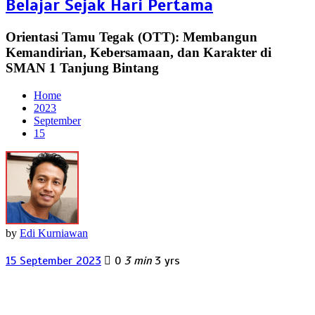
Belajar Sejak Hari Pertama
Orientasi Tamu Tegak (OTT): Membangun
Kemandirian, Kebersamaan, dan Karakter di
SMAN 1 Tanjung Bintang
Home
2023
September
15
by
Edi Kurniawan
15 September 2023
0
3 min
3 yrs