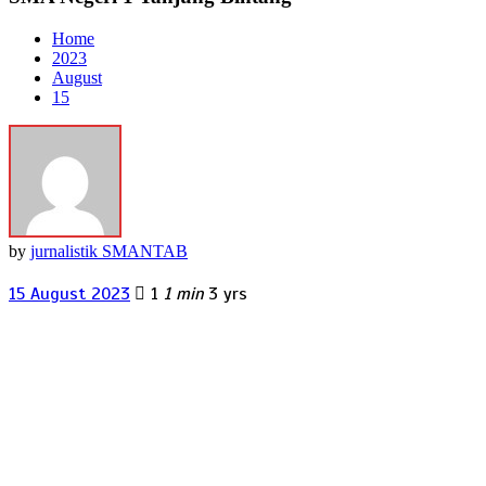
Home
2023
August
15
by
jurnalistik SMANTAB
15 August 2023
1
1 min
3 yrs