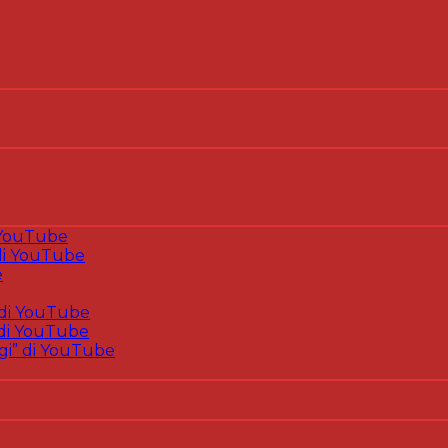
 YouTube
i YouTube
e
di YouTube
di YouTube
gi” di YouTube