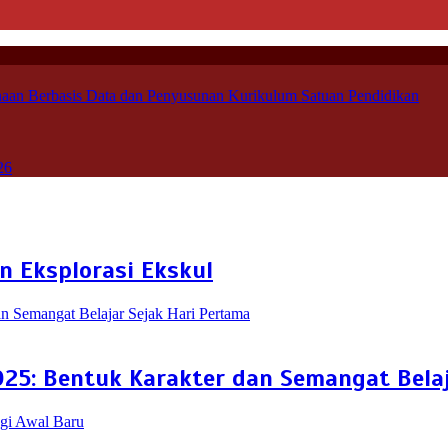
aan Berbasis Data dan Penyusunan Kurikulum Satuan Pendidikan
26
n Eksplorasi Ekskul
25: Bentuk Karakter dan Semangat Belaj