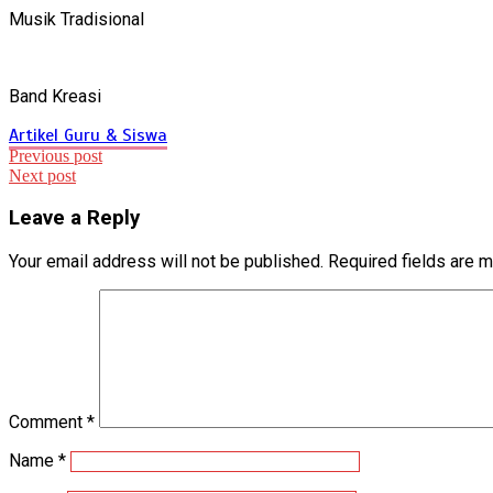
Musik Tradisional
Band Kreasi
Artikel Guru & Siswa
Post
Previous post
Next post
navigation
Leave a Reply
Your email address will not be published.
Required fields are 
Comment
*
Name
*