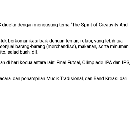
gelar dengan mengusung tema “The Spirit of Creativity And
tuk berkomunikasi baik dengan teman, relasi, yang lebih tua
 menjual barang-barang (merchandise), makanan, serta minuman.
o, salad buah, dll.
i hari kedua antara lain: Final Futsal, Olimpiade IPA dan IPS,
acara, dan penampilan Musik Tradisional, dan Band Kreasi dari