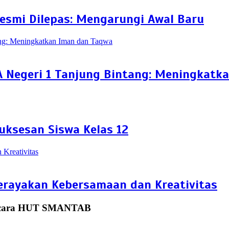
esmi Dilepas: Mengarungi Awal Baru
A Negeri 1 Tanjung Bintang: Meningkatk
uksesan Siswa Kelas 12
erayakan Kebersamaan dan Kreativitas
Acara HUT SMANTAB