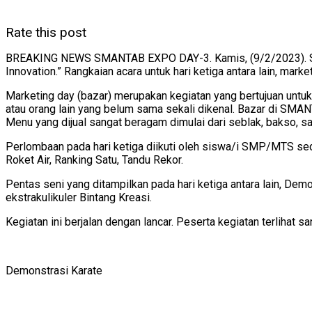
Rate this post
BREAKING NEWS SMANTAB EXPO DAY-3. Kamis, (9/2/2023). Seran
Innovation.” Rangkaian acara untuk hari ketiga antara lain, mark
Marketing day (bazar) merupakan kegiatan yang bertujuan untuk
atau orang lain yang belum sama sekali dikenal. Bazar di SMAN
Menu yang dijual sangat beragam dimulai dari seblak, bakso, sa
Perlombaan pada hari ketiga diikuti oleh siswa/i SMP/MTS seder
Roket Air, Ranking Satu, Tandu Rekor.
Pentas seni yang ditampilkan pada hari ketiga antara lain, De
ekstrakulikuler Bintang Kreasi.
Kegiatan ini berjalan dengan lancar. Peserta kegiatan terlihat 
Demonstrasi Karate