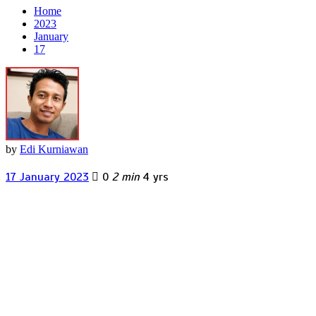
Home
2023
January
17
by
Edi Kurniawan
17 January 2023
0
2 min
4 yrs