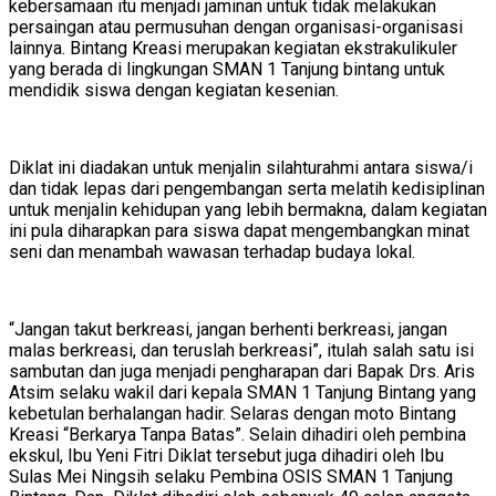
kebersamaan itu menjadi jaminan untuk tidak melakukan
persaingan atau permusuhan dengan organisasi-organisasi
lainnya. Bintang Kreasi merupakan kegiatan ekstrakulikuler
yang berada di lingkungan SMAN 1 Tanjung bintang untuk
mendidik siswa dengan kegiatan kesenian.
Diklat ini diadakan untuk menjalin silahturahmi antara siswa/i
dan tidak lepas dari pengembangan serta melatih kedisiplinan
untuk menjalin kehidupan yang lebih bermakna, dalam kegiatan
ini pula diharapkan para siswa dapat mengembangkan minat
seni dan menambah wawasan terhadap budaya lokal.
“Jangan takut berkreasi, jangan berhenti berkreasi, jangan
malas berkreasi, dan teruslah berkreasi”, itulah salah satu isi
sambutan dan juga menjadi pengharapan dari Bapak Drs. Aris
Atsim selaku wakil dari kepala SMAN 1 Tanjung Bintang yang
kebetulan berhalangan hadir. Selaras dengan moto Bintang
Kreasi “Berkarya Tanpa Batas”. Selain dihadiri oleh pembina
ekskul, Ibu Yeni Fitri Diklat tersebut juga dihadiri oleh Ibu
Sulas Mei Ningsih selaku Pembina OSIS SMAN 1 Tanjung