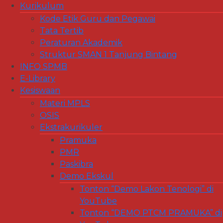
Kurikulum
Kode Etik Guru dan Pegawai
Tata Tertib
Peraturan Akademik
Struktur SMAN 1 Tanjung Bintang
INFO SPMB
E-Library
Kesiswaan
Materi MPLS
OSIS
Ekstrakurikuler
Pramuka
PMR
Paskibra
Demo Ekskul
Tonton “Demo Lakon Tenologi” di
YouTube
Tonton “DEMO PTCM PRAMUKA” di