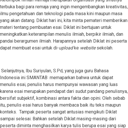
terbuka bagi para remaja yang ingin mengembangkan kreativitas,
ilmu pengetahuan dan teknologi pada masa kini maupun masa
yang akan datang. Diklat hari ini, kita minta pemateri memberikan
materi tentang pembuatan esai. Diklat ini bertujuan untuk
meningkatkan keterampilan menulis ilmiah, berpikir ilmiah, dan
pandai berargumen ilmiah. Harapannya setelah Diklat ini peserta
dapat membuat esai untuk di-
upload
ke
website
sekolah.
Selanjutnya, Ibu Suriyulan, S.Pd, yang juga guru Bahasa
Indonesia ini SMANTAB memaparkan bahwa untuk dapat
menulis esai, penulis harus mempunyai wawasan yang luas
karena esai merupakan pendapat dari sudut pandang penulisnya,
bersifat subjektif, kombinasi antara fakta dan opini. Oleh sebab
itu, penulis esai harus banyak membaca baik itu teks maupun
konteks. Tampak peserta sangat antusias mengikuti Diklat
sampai selesai. Bahkan setelah Diklat masing-masing dari
peserta diminta menghasilkan karya tulis berupa esai yang siap