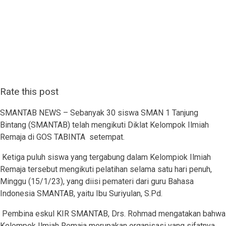
Rate this post
SMANTAB NEWS – Sebanyak 30 siswa SMAN 1 Tanjung
Bintang (SMANTAB) telah mengikuti Diklat Kelompok Ilmiah
Remaja di GOS TABINTA setempat.
Ketiga puluh siswa yang tergabung dalam Kelompiok Ilmiah
Remaja tersebut mengikuti pelatihan selama satu hari penuh,
Minggu (15/1/23), yang diisi pemateri dari guru Bahasa
Indonesia SMANTAB, yaitu Ibu Suriyulan, S.Pd.
Pembina eskul KIR SMANTAB, Drs. Rohmad mengatakan bahwa
Kelompok Ilmiah Remaja merupakan organisasi yang sifatnya