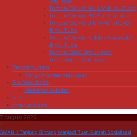
YouTube
Tonton “DEMO ROHIS” di YouTube
Tonton “Demo PMR” di YouTube
Tonton “DEMO BINTANG KREASI”
di YouTube
Tonton “Demo Paskibra Smantab”
di YouTube
Tonton “3600 detik Lakon
Teknologi” di YouTube
Pengumuman
Pengumuman Kelulusan
File DownLoad
Akreditasi Sekolah
Guru
smantabNews
7 August 2026
SMAN 1 Tanjung Bintang Menjadi Tuan Rumah Sosialisasi