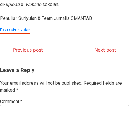
di-
upload
di
website
sekolah.
Penulis : Suriyulan & Team Jurnalis SMANTAB
Ekstrakurikuler
Post
Previous post
Next post
navigation
Leave a Reply
Your email address will not be published.
Required fields are
marked
*
Comment
*