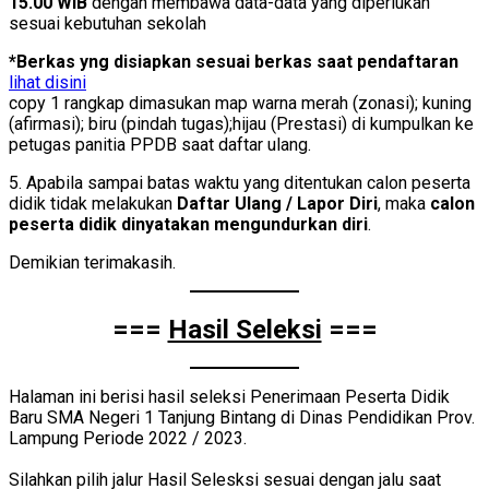
15.00 WIB
dengan membawa data-data yang diperlukan
sesuai kebutuhan sekolah
*Berkas yng disiapkan sesuai berkas saat pendaftaran
lihat disini
copy 1 rangkap dimasukan map warna merah (zonasi); kuning
(afirmasi); biru (pindah tugas);hijau (Prestasi) di kumpulkan ke
petugas panitia PPDB saat daftar ulang.
5. Apabila sampai batas waktu yang ditentukan calon peserta
didik tidak melakukan
Daftar Ulang / Lapor Diri
, maka
calon
peserta didik dinyatakan mengundurkan diri
.
Demikian terimakasih.
===
Hasil Seleksi
===
Halaman ini berisi hasil seleksi Penerimaan Peserta Didik
Baru SMA Negeri 1 Tanjung Bintang di Dinas Pendidikan Prov.
Lampung Periode 2022 / 2023.
Silahkan pilih jalur Hasil Selesksi sesuai dengan jalu saat