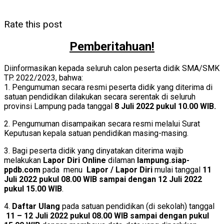
Rate this post
Pemberitahuan!
Diinformasikan kepada seluruh calon peserta didik SMA/SMK
TP. 2022/2023, bahwa:
1. Pengumuman secara resmi peserta didik yang diterima di
satuan pendidikan dilakukan secara serentak di seluruh
provinsi Lampung pada tanggal
8 Juli 2022 pukul 10.00 WIB.
2. Pengumuman disampaikan secara resmi melalui Surat
Keputusan kepala satuan pendidikan masing-masing.
3. Bagi peserta didik yang dinyatakan diterima wajib
melakukan
Lapor Diri Online
dilaman
lampung.siap-
ppdb.com
pada menu
Lapor / Lapor Diri
mulai tanggal
11
Juli 2022 pukul 08.00 WIB sampai dengan 12 Juli 2022
pukul 15.00 WIB
.
4.
Daftar Ulang
pada satuan pendidikan (di sekolah) tanggal
11 – 12 Juli 2022 pukul 08.00 WIB sampai dengan pukul