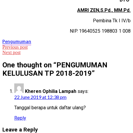
AMRI ZEN,S.Pd., MM.Pd.
Pembina Tk I IV/b
NIP. 19640525 198803 1 008
Pengumuman
Post
Previous post
Next post
navigation
One thought on “
PENGUMUMAN
KELULUSAN TP 2018-2019
”
Kheren Ophilia Lampah
says:
22 June 2019 at 12:38 pm
Tanggal berapa untuk daftar ulang?
Reply
Leave a Reply