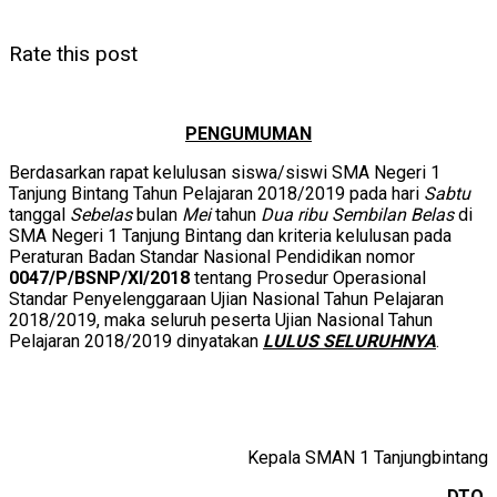
Rate this post
PENGUMUMAN
Berdasarkan rapat kelulusan siswa/siswi SMA Negeri 1
Tanjung Bintang Tahun Pelajaran 2018/2019 pada hari
Sabtu
tanggal
Sebelas
bulan
Mei
tahun
Dua ribu Sembilan Belas
di
SMA Negeri 1 Tanjung Bintang dan kriteria kelulusan pada
Peraturan Badan Standar Nasional Pendidikan nomor
0047/P/BSNP/XI/2018
tentang Prosedur Operasional
Standar Penyelenggaraan Ujian Nasional Tahun Pelajaran
2018/2019, maka seluruh peserta Ujian Nasional Tahun
Pelajaran 2018/2019 dinyatakan
LULUS SELURUHNYA
.
Kepala SMAN 1 Tanjungbintang
DTO