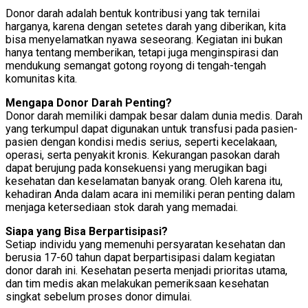
Donor darah adalah bentuk kontribusi yang tak ternilai
harganya, karena dengan setetes darah yang diberikan, kita
bisa menyelamatkan nyawa seseorang. Kegiatan ini bukan
hanya tentang memberikan, tetapi juga menginspirasi dan
mendukung semangat gotong royong di tengah-tengah
komunitas kita.
Mengapa Donor Darah Penting?
Donor darah memiliki dampak besar dalam dunia medis. Darah
yang terkumpul dapat digunakan untuk transfusi pada pasien-
pasien dengan kondisi medis serius, seperti kecelakaan,
operasi, serta penyakit kronis. Kekurangan pasokan darah
dapat berujung pada konsekuensi yang merugikan bagi
kesehatan dan keselamatan banyak orang. Oleh karena itu,
kehadiran Anda dalam acara ini memiliki peran penting dalam
menjaga ketersediaan stok darah yang memadai.
Siapa yang Bisa Berpartisipasi?
Setiap individu yang memenuhi persyaratan kesehatan dan
berusia 17-60 tahun dapat berpartisipasi dalam kegiatan
donor darah ini. Kesehatan peserta menjadi prioritas utama,
dan tim medis akan melakukan pemeriksaan kesehatan
singkat sebelum proses donor dimulai.