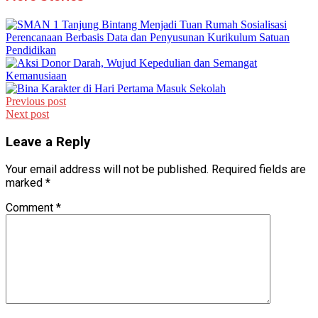
Post
Previous post
Next post
navigation
Leave a Reply
Your email address will not be published.
Required fields are
marked
*
Comment
*