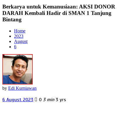
Berkarya untuk Kemanusiaan: AKSI DONOR
DARAH Kembali Hadir di SMAN 1 Tanjung
Bintang
Home
2023
August
6
by
Edi Kurniawan
6 August 2023
0
3 min
3 yrs