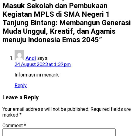
Masuk Sekolah dan Pembukaan
Kegiatan MPLS di SMA Negeri 1
Tanjung Bintang: Membangun Generasi
Muda Unggul, Kreatif, dan Agamis
menuju Indonesia Emas 2045
”
Andi
says:
24 August 2023 at 1:39 pm
Informasi ini menarik
Reply
Leave a Reply
Your email address will not be published.
Required fields are
marked
*
Comment
*