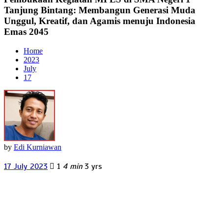
Tanjung Bintang: Membangun Generasi Muda
Unggul, Kreatif, dan Agamis menuju Indonesia
Emas 2045
Home
2023
July
17
by
Edi Kurniawan
17 July 2023
1
4 min
3 yrs