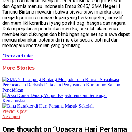
Dengan semangat “Menjadi Generasi Muda Unggul, Kreatif,
dan Agamis menuju Indonesia Emas 2045,” SMA Negeri 1
Tanjung Bintang meyakini bahwa siswa-siswi mereka akan
menjadi pemimpin masa depan yang berkompeten, inovatif,
dan memiliki kontribusi yang positif bagi bangsa dan negara.
Dalam perjalanan pendidikan mereka, sekolah akan terus
memberikan dukungan dan bimbingan agar setiap siswa dapat
mengembangkan potensi diri mereka secara optimal dan
mencapai keberhasilan yang gemilang.
Ekstrakurikuler
More Stories
Post
Previous post
Next post
navigation
One thought on “
Upacara Hari Pertama