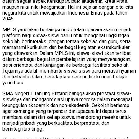
dalam segala aspek kehidupan, baik akademik, kreativitas,
maupun nilai-nilai keagamaan. Hal ini sejalan dengan cita-cita
negara kita untuk mewujudkan Indonesia Emas pada tahun
2045.
MPLS yang akan berlangsung setelah upacara akan menjadi
platform bagi siswa-siswi baru untuk mengenal lingkungan
sekolah, berinteraksi dengan teman sekelas dan guru, serta
memahami kurikulum dan berbagai kegiatan ekstrakurikuler
yang ditawarkan. Dalam MPLS ini, siswa-siswi akan terlibat
dalam berbagai kegiatan pembelajaran yang menyenangkan,
sesi orientasi, dan kunjungan ke berbagai fasilitas sekolah.
Tujuannya adalah membantu siswa-siswi baru merasa nyaman
dan terbantu dalam beradaptasi dengan lingkungan belajar
yang baru.
SMA Negeri 1 Tanjung Bintang bangga akan prestasi siswa-
siswinya dan mengapresiasi upaya mereka dalam mencapai
keunggulan akademik dan non-akademik. Sekolah berharap
agar semangat yang terpancar dari upacara ini dapat terus
membara dalam diri setiap siswa, mendorong mereka untuk
menjadi pribadi yang berkualitas, berprestasi, dan
berintegritas tinggi.