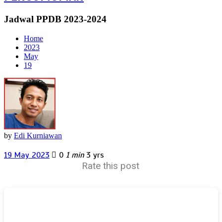
Jadwal PPDB 2023-2024
Home
2023
May
19
by
Edi Kurniawan
19 May 2023
0
1 min
3 yrs
Rate this post