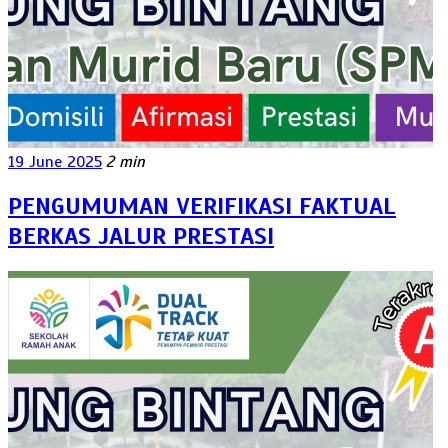
19 June 2025
2 min
PENGUMUMAN VERIFIKASI FAKTUAL
BERKAS JALUR PRESTASI