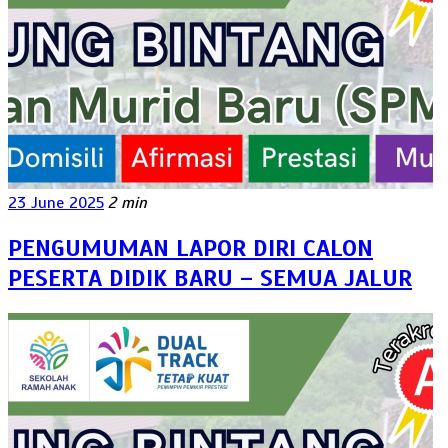
23 June 2025
2 min
PENGUMUMAN LAPOR DIRI CALON
PESERTA DIDIK BARU – SEMUA JALUR