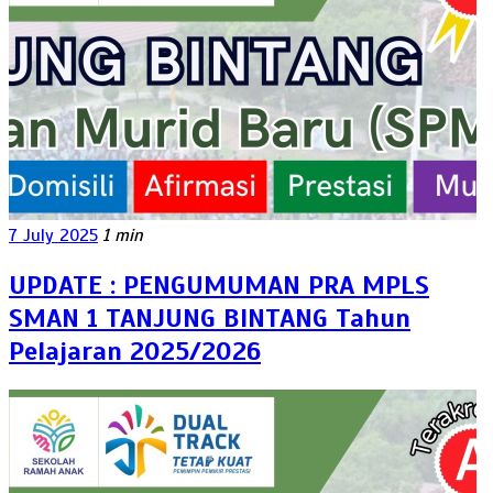
7 July 2025
1 min
UPDATE : PENGUMUMAN PRA MPLS
SMAN 1 TANJUNG BINTANG Tahun
Pelajaran 2025/2026