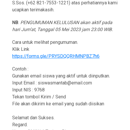
S.Sos. (+62 821-7553-1221) atas perhatiannya kami
ucapkan terimakasih.
NB
.
PENGUMUMAN KELULUSAN akan aktif pada
hari Jum’at, Tanggal 05 Mei 2023 jam 23:00 WIB.
Cara untuk melihat pengumuman.
Klik Link
https://forms.gle/PRYSDQQRHMNPBZ7h6
Contoh :
Gunakan email siswa yang aktif untuk diinputkan.
Input Email : siswasmantab@email.com
Input NIS : 9768
Tekan tombol Kirim / Send
File akan dikirim ke email yang sudah diisikan
Selamat dan Sukses.
Regard.