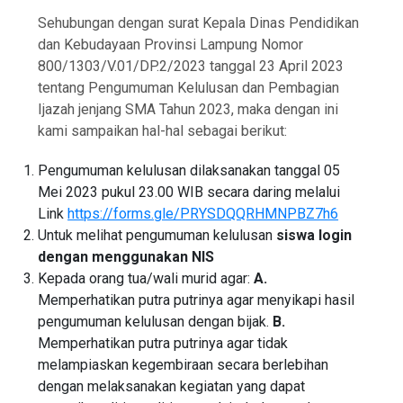
Sehubungan dengan surat Kepala Dinas Pendidikan
dan Kebudayaan Provinsi Lampung Nomor
800/1303/V.01/DP.2/2023 tanggal 23 April 2023
tentang Pengumuman Kelulusan dan Pembagian
Ijazah jenjang SMA Tahun 2023, maka dengan ini
kami sampaikan hal-hal sebagai berikut:
Pengumuman kelulusan dilaksanakan tanggal 05
Mei 2023 pukul 23.00 WIB secara daring melalui
Link
https://forms.gle/PRYSDQQRHMNPBZ7h6
Untuk melihat pengumuman kelulusan
siswa login
dengan menggunakan
NIS
Kepada orang tua/wali murid agar:
A.
Memperhatikan putra putrinya agar menyikapi hasil
pengumuman kelulusan dengan bijak.
B.
Memperhatikan putra putrinya agar tidak
melampiaskan kegembiraan secara berlebihan
dengan melaksanakan kegiatan yang dapat