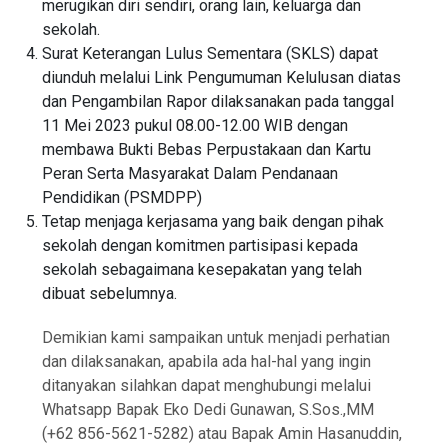
merugikan diri sendiri, orang lain, keluarga dan
sekolah.
Surat Keterangan Lulus Sementara (SKLS) dapat
diunduh melalui Link Pengumuman Kelulusan diatas
dan Pengambilan Rapor dilaksanakan pada tanggal
11 Mei 2023 pukul 08.00-12.00 WIB dengan
membawa Bukti Bebas Perpustakaan dan Kartu
Peran Serta Masyarakat Dalam Pendanaan
Pendidikan (PSMDPP)
Tetap menjaga kerjasama yang baik dengan pihak
sekolah dengan komitmen partisipasi kepada
sekolah sebagaimana kesepakatan yang telah
dibuat sebelumnya.
Demikian kami sampaikan untuk menjadi perhatian
dan dilaksanakan, apabila ada hal-hal yang ingin
ditanyakan silahkan dapat menghubungi melalui
Whatsapp Bapak Eko Dedi Gunawan, S.Sos.,MM
(+62 856-5621-5282) atau Bapak Amin Hasanuddin,