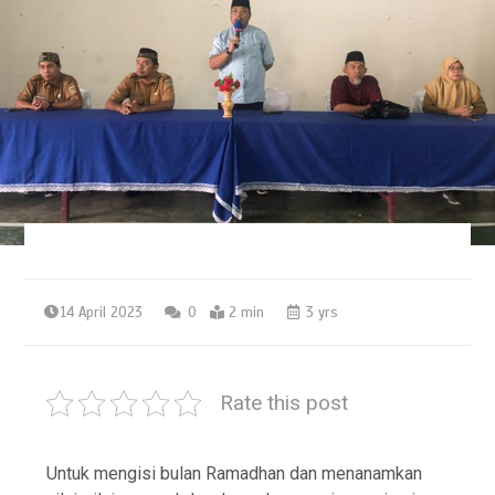
14 April 2023
0
2 min
3 yrs
Rate this post
Untuk mengisi bulan Ramadhan dan menanamkan