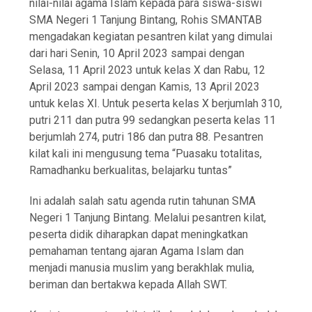
nilai-nilai agama Islam kepada para siswa-siswi
SMA Negeri 1 Tanjung Bintang, Rohis SMANTAB
mengadakan kegiatan pesantren kilat yang dimulai
dari hari Senin, 10 April 2023 sampai dengan
Selasa, 11 April 2023 untuk kelas X dan Rabu, 12
April 2023 sampai dengan Kamis, 13 April 2023
untuk kelas XI. Untuk peserta kelas X berjumlah 310,
putri 211 dan putra 99 sedangkan peserta kelas 11
berjumlah 274, putri 186 dan putra 88. Pesantren
kilat kali ini mengusung tema “Puasaku totalitas,
Ramadhanku berkualitas, belajarku tuntas”
Ini adalah salah satu agenda rutin tahunan SMA
Negeri 1 Tanjung Bintang. Melalui pesantren kilat,
peserta didik diharapkan dapat meningkatkan
pemahaman tentang ajaran Agama Islam dan
menjadi manusia muslim yang berakhlak mulia,
beriman dan bertakwa kepada Allah SWT.