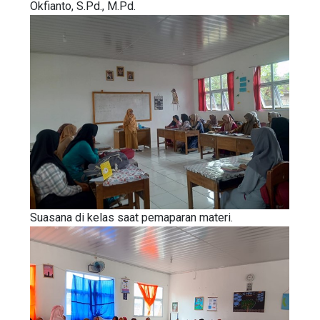
Okfianto, S.Pd., M.Pd.
Suasana di kelas saat pemaparan materi.