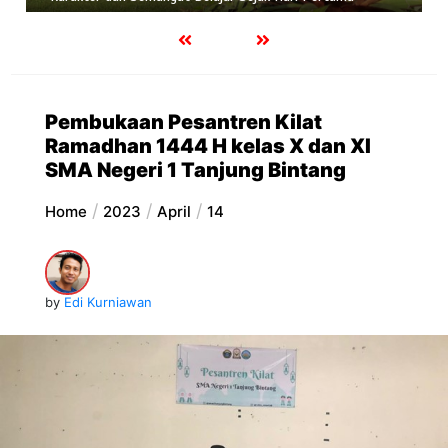
Pembukaan Pesantren Kilat
Ramadhan 1444 H kelas X dan XI
SMA Negeri 1 Tanjung Bintang
Home
2023
April
14
by
Edi Kurniawan