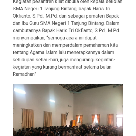
Kegiatan pesantren kilat dibuka oleh kepala sekolah
SMA Negeri 1 Tanjung Bintang, bapak Haris Tri
Okfianto, S.Pd., M.Pd. dan sebagai pemateri Bapak
dan Ibu Guru SMA Negeri 1 Tanjung Bintang. Dalam
sambutannya Bapak Haris Tri Okfianto, S.Pd., M.Pd.
menyampaikan, “semoga acara ini dapat
meningkatkan dan memperdalam pemahaman kita
tentang Agama Islam lalu menerapkannya dalam
kehidupan sehari-hari, juga mengurangi kegiatan-
kegiatan yang kurang bermanfaat selama bulan
Ramadhan”