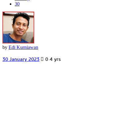
30
by
Edi Kurniawan
30 January 2023
0
4 yrs