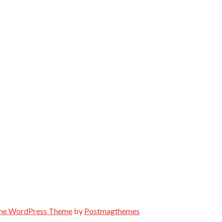
ne WordPress Theme
by
Postmagthemes