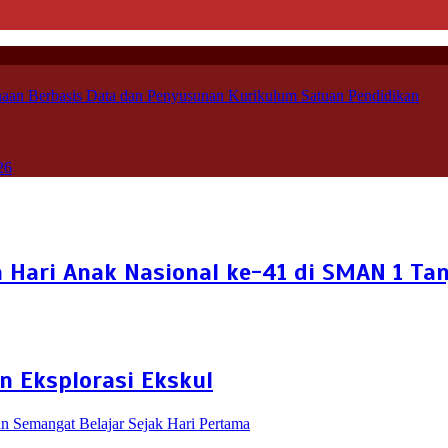
aan Berbasis Data dan Penyusunan Kurikulum Satuan Pendidikan
26
Hari Anak Nasional ke-41 di SMAN 1 Ta
n Eksplorasi Ekskul