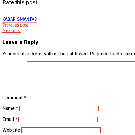
Rate this post
KABAR SMANTAB
Post
Previous post
Next post
navigation
Leave a Reply
Your email address will not be published.
Required fields are 
Comment
*
Name
*
Email
*
Website