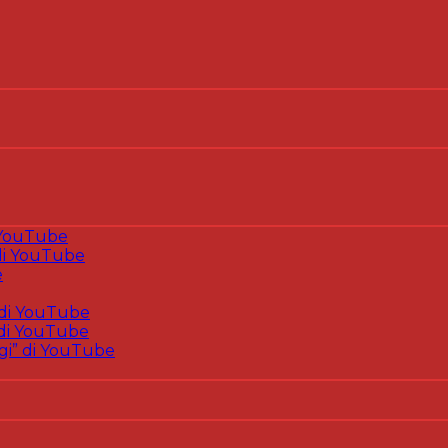
 YouTube
i YouTube
e
di YouTube
di YouTube
gi” di YouTube