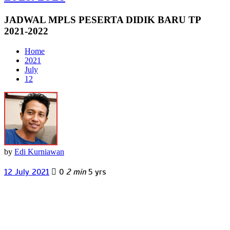
JADWAL MPLS PESERTA DIDIK BARU TP
2021-2022
Home
2021
July
12
by
Edi Kurniawan
12 July 2021
0
2 min
5 yrs