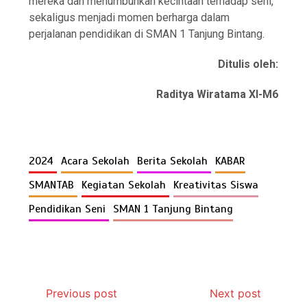
mereka dan menumbuhkan kecintaan terhadap seni,
sekaligus menjadi momen berharga dalam
perjalanan pendidikan di SMAN 1 Tanjung Bintang.
Ditulis oleh:
Raditya Wiratama XI-M6
2024
Acara Sekolah
Berita Sekolah
KABAR
SMANTAB
Kegiatan Sekolah
Kreativitas Siswa
Pendidikan Seni
SMAN 1 Tanjung Bintang
Previous post
Next post