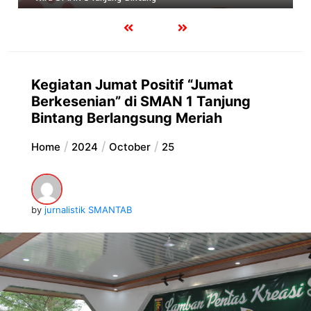
Kegiatan Jumat Positif “Jumat
Berkesenian” di SMAN 1 Tanjung
Bintang Berlangsung Meriah
Home
2024
October
25
by
jurnalistik SMANTAB