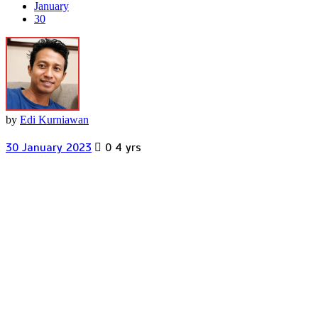
January
30
by
Edi Kurniawan
30 January 2023
0
4 yrs