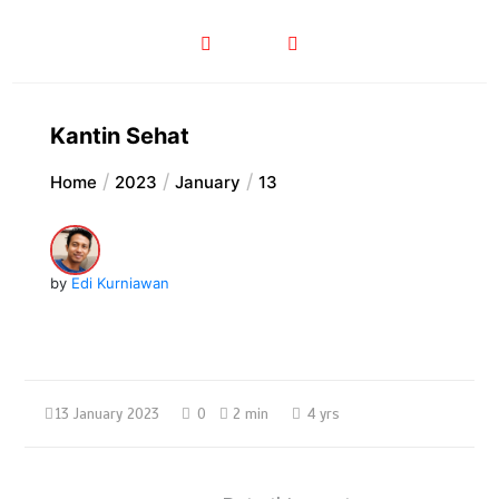
Kantin Sehat
Home
2023
January
13
by
Edi Kurniawan
13 January 2023
0
2 min
4 yrs